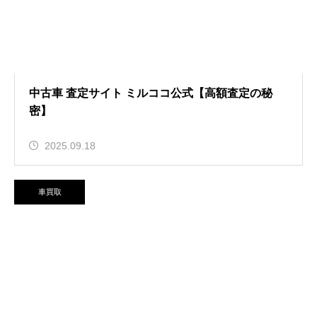
中古車 査定サイト ミルココ公式【高額査定の秘
密】
2025.09.18
車買取