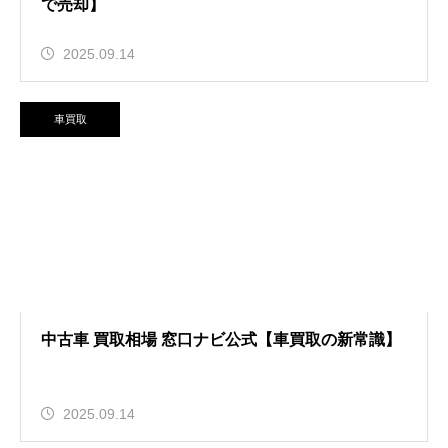
で売却】
2025.09.14
車買取
中古車 買取相場 窓口ナビ公式【車買取の新常識】
2025.09.14