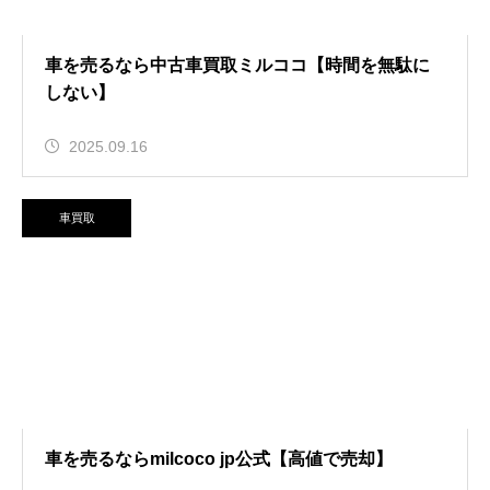
車を売るなら中古車買取ミルココ【時間を無駄に
しない】
2025.09.16
車買取
車を売るならmilcoco jp公式【高値で売却】