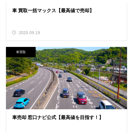
車 買取一括マックス【最高値で売却】
2025.09.19
車買取
車売却 窓口ナビ公式【最高値を目指す！】