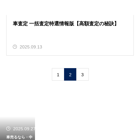
車査定 一括査定特選情報版【高額査定の秘訣】
2025.09.13
1
2
3
2025.09.27
車売るなら・中