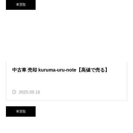
車買取
中古車 売却 kuruma-uru-note【高値で売る】
2025.09.16
車買取