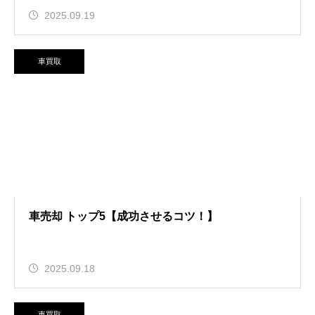
2025.09.19
車買取
車売却 トップ5【成功させるコツ！】
2025.09.18
車買取