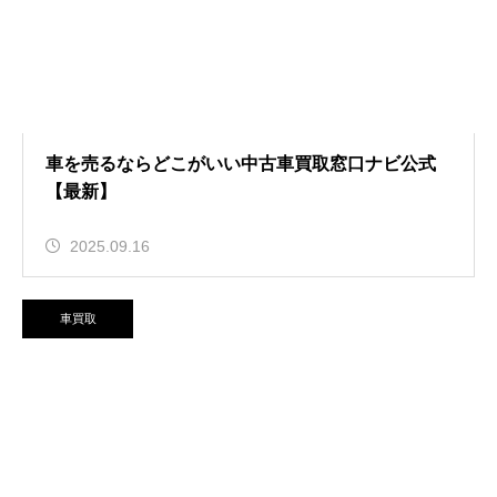
車を売るならどこがいい中古車買取窓口ナビ公式
【最新】
2025.09.16
車買取