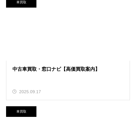
車買取
中古車買取・窓口ナビ【高価買取案内】
2025.09.17
車買取