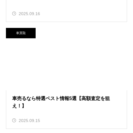
2025.09.16
車買取
車売るなら特選ベスト情報5選【高額査定を狙
え！】
2025.09.15