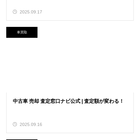
2025.09.17
車買取
中古車 売却 査定窓口ナビ公式 | 査定額が変わる！
2025.09.16