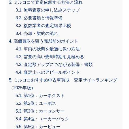
3.
ミルココで査定依頼する方法と流れ
3.1.
無料査定の申し込みステップ
3.2.
必要書類と情報準備
3.3.
複数業者の査定結果比較
3.4.
売却・契約の流れ
4.
高価買取を狙う売却前のポイント
4.1.
車両の状態を最適に保つ方法
4.2.
需要の高い売却時期を見極める
4.3.
査定額アップにつながる装備・書類
4.4.
査定士へのアピールポイント
5.
ミルココおすすめ中古車買取・査定サイトランキング
（2025年版）
5.1.
第1位：カーネクスト
5.2.
第2位：ユーポス
5.3.
第3位：カーセンサー
5.4.
第4位：ユーカーパック
5.5.
第5位：カービュー